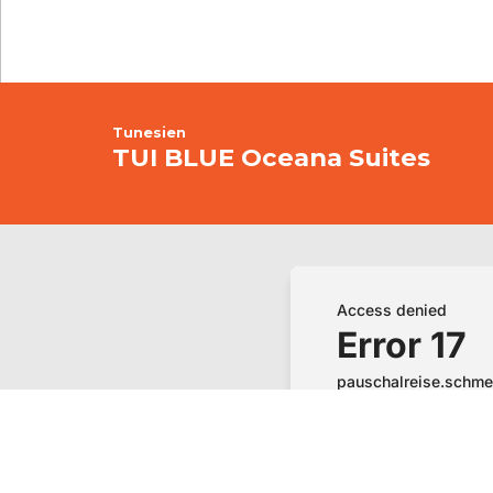
Tunesien
TUI BLUE Oceana Suites