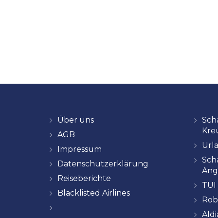
Über uns
Sch
Kre
AGB
Url
Impressum
Sch
Datenschutzerklärung
Ang
Reiseberichte
TUI
Blacklisted Airlines
Rob
Ald