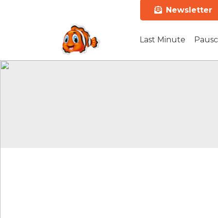
Newsletter
Last Minute
Pausc
Bequem 