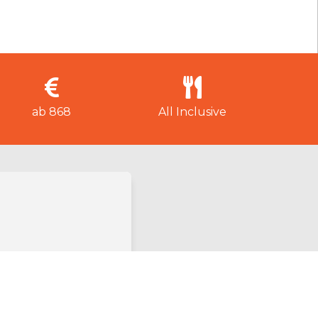
ab 868
All Inclusive