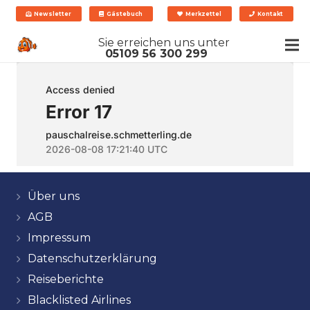
Newsletter
Gästebuch
Merkzettel
Kontakt
Sie erreichen uns unter
05109 56 300 299
Über uns
AGB
Impressum
Datenschutzerklärung
Reiseberichte
Blacklisted Airlines