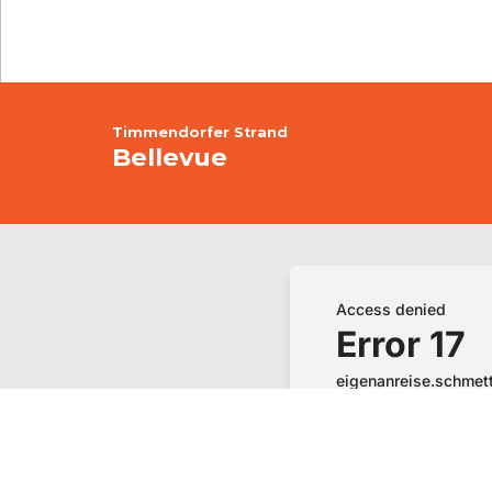
Timmendorfer Strand
Bellevue