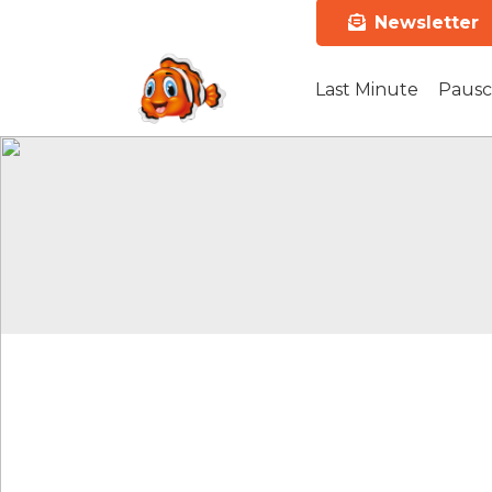
Newsletter
Last Minute
Pausc
Bequem 