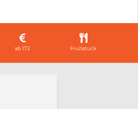
ab 172
Frühstück