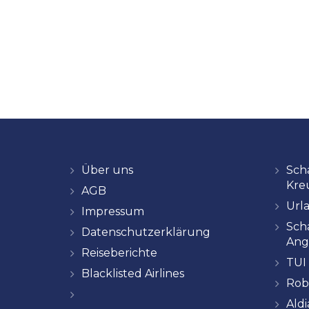
Über uns
Sch
Kre
AGB
Url
Impressum
Sch
Datenschutzerklärung
Ang
Reiseberichte
TUI
Blacklisted Airlines
Rob
Ald