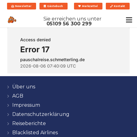
Newsletter
Gästebuch
Merkzettel
Kontakt
Sie erreichen uns unter
05109 56 300 299
Über uns
AGB
Impressum
Datenschutzerklärung
Reiseberichte
Blacklisted Airlines